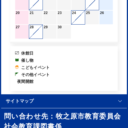
20
21
22
23
24
25
26
27
28
29
30
休館日
催し物
こどもイベント
その他イベント
夜間開館
サイトマップ
問い合わせ先：牧之原市教育委員会
社会教育課図書係