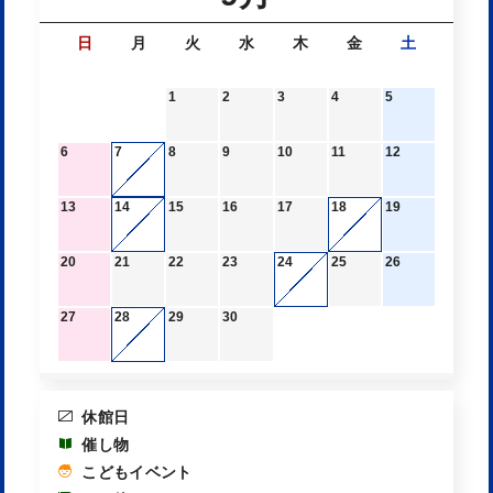
日
月
火
水
木
金
土
1
2
3
4
5
6
7
8
9
10
11
12
13
14
15
16
17
18
19
20
21
22
23
24
25
26
27
28
29
30
休館日
催し物
こどもイベント