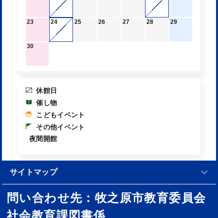
23
24
25
26
27
28
29
30
休館日
催し物
こどもイベント
その他イベント
夜間開館
サイトマップ
問い合わせ先：牧之原市教育委員会
社会教育課図書係