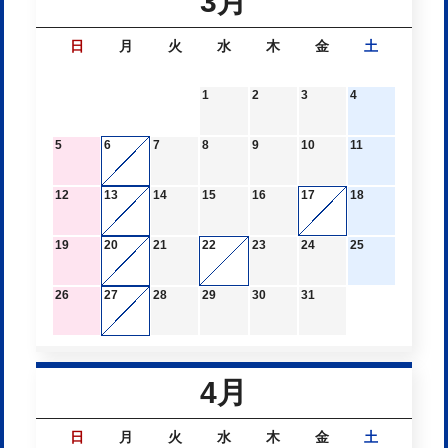
3月
日
月
火
水
木
金
土
1
2
3
4
5
6
7
8
9
10
11
12
13
14
15
16
17
18
19
20
21
22
23
24
25
26
27
28
29
30
31
4月
日
月
火
水
木
金
土