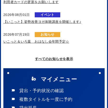
利用者カードの更新をお願いします
2026年08月01日
イベント
【いこっと】姿勢改善ヨガ体験講座を開催します♪
2026年07月19日
お知らせ
いこっと＆いろ葉 おはなし会年間予定☆
2026年07月15日
お知らせ
すべてのお知らせを表示
令和８年度 図書館雑誌スポンサー協賛企業等をご紹介します
2026年07月01日
イベント
マイメニュー
【いこっと・いろ葉】夏休みは、図書館でアクアリウム♬
貸出・予約状況の確認
2026年06月30日
お知らせ
複数タイトルを一度に予約
夏休み課題図書の貸出・予約について