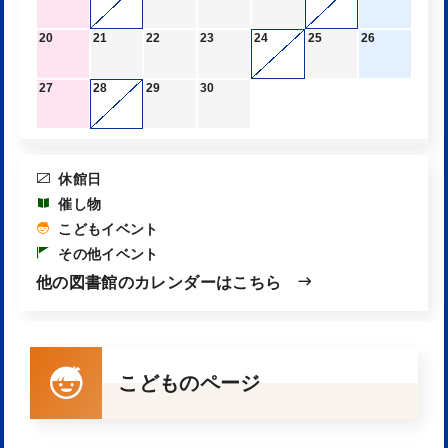
20
21
22
23
24
25
26
27
28
29
30
休館日
催し物
こどもイベント
その他イベント
他の図書館のカレンダーはこちら
こどものページ