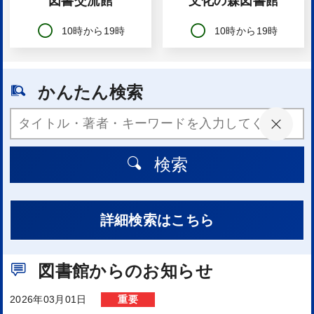
図書交流館
文化の森図書館
10時から19時
10時から19時
かんたん検索
検索
詳細検索はこちら
図書館からのお知らせ
2026年03月01日
重要